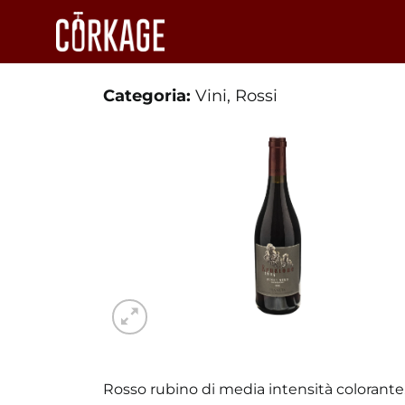
Salta
ai
contenuti
Categoria:
Vini
,
Rossi
Rosso rubino di media intensità colorante. A