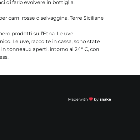
 di farlo evolvere in bottiglia.
per carni rosse o selvaggina. Terre Siciliane
nero prodotti sull’Etna. Le uve
co. Le uve, raccolte in cassa, sono state
in tonneaux aperti, intorno ai 24° C, con
ess.
Made with
by
snake