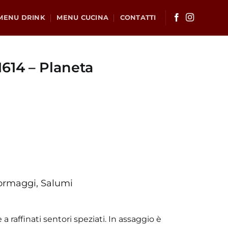
MENU DRINK
MENU CUCINA
CONTATTI
1614 – Planeta
ormaggi, Salumi
a raffinati sentori speziati. In assaggio è