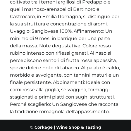
coltivato tra i terreni argillosi di Predappio e
quelli marnoso-arenacei di Bertinoro e
Castrocaro, in Emilia Romagna, si distingue per
la sua struttura e concentrazione di aromi.
Uvaggio: Sangiovese 100%. Affinamento: Un
minimo di 9 mesi in barrique per una parte
della massa. Note degustative: Colore rosso
rubino intenso con riflessi granati. Al naso si
percepiscono sentori di frutta rossa appassita,
spezie dolci e note di tabacco. Al palato è caldo,
morbido e avvolgente, con tannini maturi e un
finale persistente. Abbinamenti: Ideale con
carni rosse alla griglia, selvaggina, formaggi
stagionati e primi piatti con sughi strutturati.
Perché sceglierlo: Un Sangiovese che racconta
la tradizione romagnola dell’appassimento.
©
Corkage | Wine Shop & Tasting