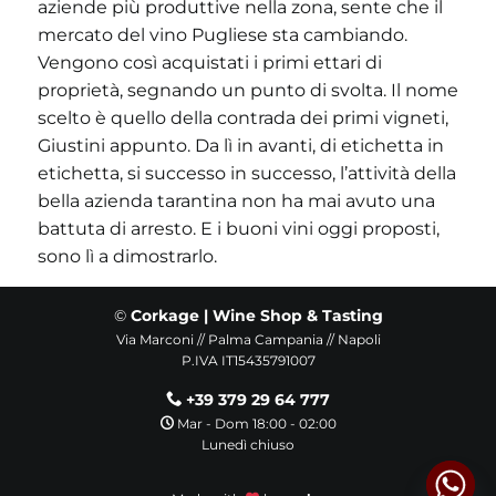
aziende più produttive nella zona, sente che il
mercato del vino Pugliese sta cambiando.
Vengono così acquistati i primi ettari di
proprietà, segnando un punto di svolta. Il nome
scelto è quello della contrada dei primi vigneti,
Giustini appunto. Da lì in avanti, di etichetta in
etichetta, si successo in successo, l’attività della
bella azienda tarantina non ha mai avuto una
battuta di arresto. E i buoni vini oggi proposti,
sono lì a dimostrarlo.
©
Corkage | Wine Shop & Tasting
Via Marconi // Palma Campania // Napoli
P.IVA IT15435791007
+39 379 29 64 777
Mar - Dom 18:00 - 02:00
Lunedì chiuso