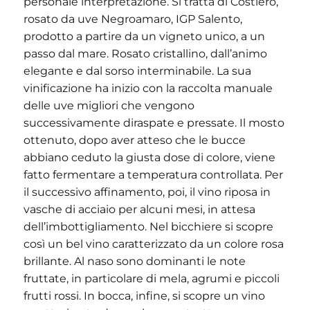
personale interpretazione. Si tratta di Costiero,
rosato da uve Negroamaro, IGP Salento,
prodotto a partire da un vigneto unico, a un
passo dal mare. Rosato cristallino, dall’animo
elegante e dal sorso interminabile. La sua
vinificazione ha inizio con la raccolta manuale
delle uve migliori che vengono
successivamente diraspate e pressate. Il mosto
ottenuto, dopo aver atteso che le bucce
abbiano ceduto la giusta dose di colore, viene
fatto fermentare a temperatura controllata. Per
il successivo affinamento, poi, il vino riposa in
vasche di acciaio per alcuni mesi, in attesa
dell’imbottigliamento. Nel bicchiere si scopre
così un bel vino caratterizzato da un colore rosa
brillante. Al naso sono dominanti le note
fruttate, in particolare di mela, agrumi e piccoli
frutti rossi. In bocca, infine, si scopre un vino