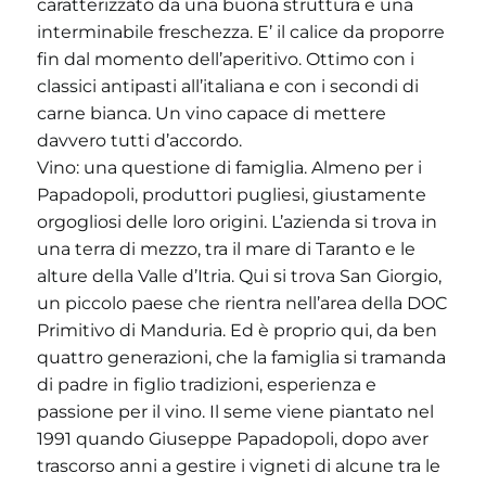
caratterizzato da una buona struttura e una
interminabile freschezza. E’ il calice da proporre
fin dal momento dell’aperitivo. Ottimo con i
classici antipasti all’italiana e con i secondi di
carne bianca. Un vino capace di mettere
davvero tutti d’accordo.
Vino: una questione di famiglia. Almeno per i
Papadopoli, produttori pugliesi, giustamente
orgogliosi delle loro origini. L’azienda si trova in
una terra di mezzo, tra il mare di Taranto e le
alture della Valle d’Itria. Qui si trova San Giorgio,
un piccolo paese che rientra nell’area della DOC
Primitivo di Manduria. Ed è proprio qui, da ben
quattro generazioni, che la famiglia si tramanda
di padre in figlio tradizioni, esperienza e
passione per il vino. Il seme viene piantato nel
1991 quando Giuseppe Papadopoli, dopo aver
trascorso anni a gestire i vigneti di alcune tra le