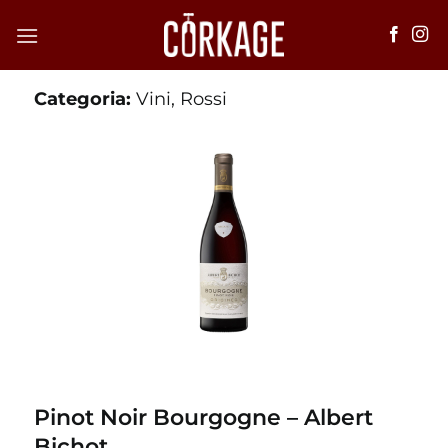
Salta
ai
contenuti
Categoria:
Vini
,
Rossi
Pinot Noir Bourgogne – Albert
Bichot