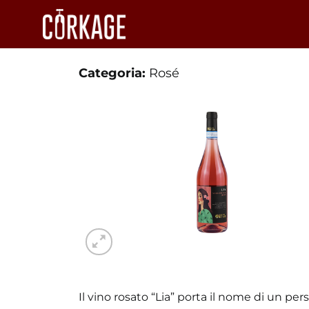
Salta
ai
contenuti
Categoria:
Rosé
Il vino rosato “Lia” porta il nome di un pe