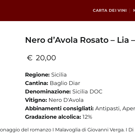
CARTA DEI VINI
Nero d’Avola Rosato – Lia –
€
20,00
Regione:
Sicilia
Cantina:
Baglio Diar
Denominazione:
Sicilia DOC
Vitigno:
Nero D'Avola
Abbinamenti consigliati:
Antipasti, Aper
Gradazione alcolica:
12%
rsonaggio del romanzo I Malavoglia di Giovanni Verga. I Di