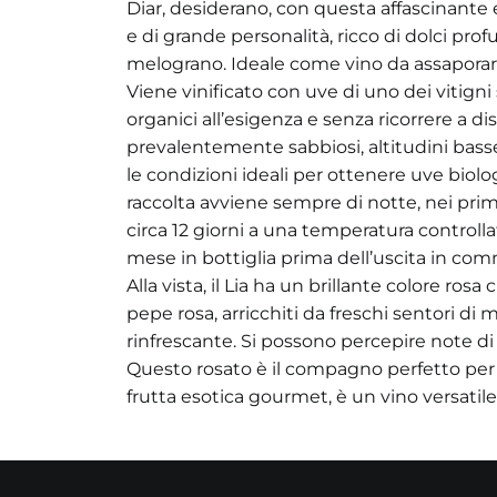
Diar, desiderano, con questa affascinante e
e di grande personalità, ricco di dolci pro
melograno. Ideale come vino da assaporare
Viene vinificato con uve di uno dei vitigni 
organici all’esigenza e senza ricorrere a dis
prevalentemente sabbiosi, altitudini bass
le condizioni ideali per ottenere uve biolo
raccolta avviene sempre di notte, nei prim
circa 12 giorni a una temperatura controllat
mese in bottiglia prima dell’uscita in com
Alla vista, il Lia ha un brillante colore r
pepe rosa, arricchiti da freschi sentori di 
rinfrescante. Si possono percepire note d
Questo rosato è il compagno perfetto per p
frutta esotica gourmet, è un vino versatile c