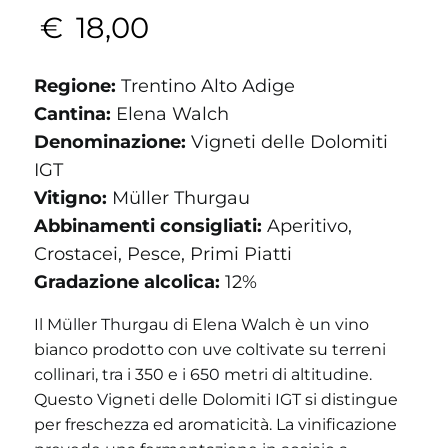
€
18,00
Regione:
Trentino Alto Adige
Cantina:
Elena Walch
Denominazione:
Vigneti delle Dolomiti
IGT
Vitigno:
Müller Thurgau
Abbinamenti consigliati:
Aperitivo,
Crostacei, Pesce, Primi Piatti
Gradazione alcolica:
12%
Il Müller Thurgau di Elena Walch è un vino
bianco prodotto con uve coltivate su terreni
collinari, tra i 350 e i 650 metri di altitudine.
Questo Vigneti delle Dolomiti IGT si distingue
per freschezza ed aromaticità. La vinificazione