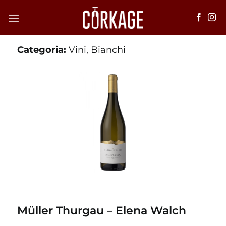
Salta
ai
contenuti
Categoria:
Vini
,
Bianchi
Müller Thurgau – Elena Walch