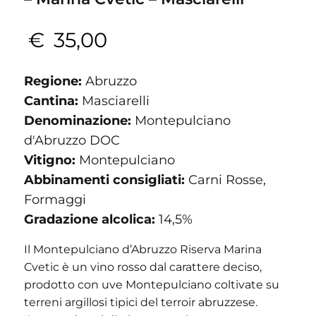
€
35,00
Regione:
Abruzzo
Cantina:
Masciarelli
Denominazione:
Montepulciano
d'Abruzzo DOC
Vitigno:
Montepulciano
Abbinamenti consigliati:
Carni Rosse,
Formaggi
Gradazione alcolica:
14,5%
Il Montepulciano d’Abruzzo Riserva Marina
Cvetic è un vino rosso dal carattere deciso,
prodotto con uve Montepulciano coltivate su
terreni argillosi tipici del terroir abruzzese.