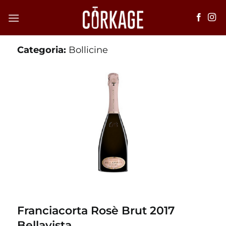
Salta
ai
contenuti
Categoria:
Bollicine
Franciacorta Rosè Brut 2017
Bellavista