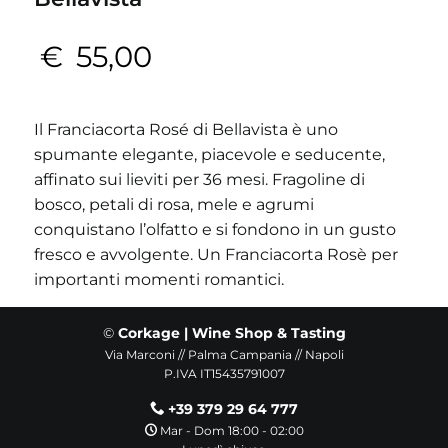
€
55,00
Il Franciacorta Rosé di Bellavista è uno
spumante elegante, piacevole e seducente,
affinato sui lieviti per 36 mesi. Fragoline di
bosco, petali di rosa, mele e agrumi
conquistano l’olfatto e si fondono in un gusto
fresco e avvolgente. Un Franciacorta Rosè per
importanti momenti romantici.
©
Corkage | Wine Shop & Tasting
Via Marconi // Palma Campania // Napoli
P.IVA IT15435791007
+39 379 29 64 777
Mar - Dom 18:00 - 02:00