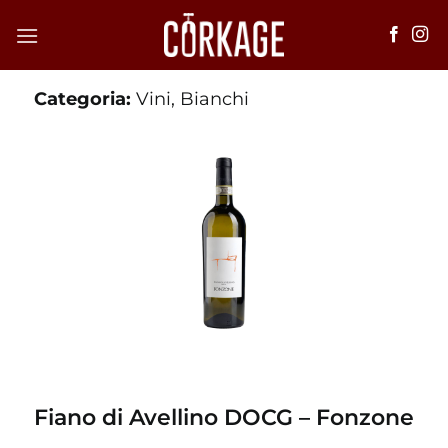
Salta
ai
contenuti
Categoria:
Vini
,
Bianchi
Fiano di Avellino DOCG – Fonzone