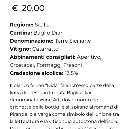
€
20,00
Regione:
Sicilia
Cantina:
Baglio Diar
Denominazione:
Terre Siciliane
Vitigno:
Catarratto
Abbinamenti consigliati:
Aperitivo,
Crostacei, Formaggi Freschi
Gradazione alcolica:
13,5%
Il bianco fermo “Dida” fa anch’esso parte della
linea di prestigio firmata Baglio Diar,
denominata Wine Art, dove i nomi e le
etichette delle bottiglie si ispirano ai romanzi di
Pirandello e Verga come simbolo dell’unione tra
la letteratura e la viticoltura autoctona dell’isola.
Dida è prodotto a partire da uve Catarratto in