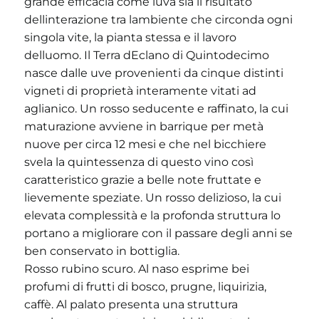
grande efficacia come luva sia il risultato
dellinterazione tra lambiente che circonda ogni
singola vite, la pianta stessa e il lavoro
delluomo. Il Terra dEclano di Quintodecimo
nasce dalle uve provenienti da cinque distinti
vigneti di proprietà interamente vitati ad
aglianico. Un rosso seducente e raffinato, la cui
maturazione avviene in barrique per metà
nuove per circa 12 mesi e che nel bicchiere
svela la quintessenza di questo vino così
caratteristico grazie a belle note fruttate e
lievemente speziate. Un rosso delizioso, la cui
elevata complessità e la profonda struttura lo
portano a migliorare con il passare degli anni se
ben conservato in bottiglia.
Rosso rubino scuro. Al naso esprime bei
profumi di frutti di bosco, prugne, liquirizia,
caffè. Al palato presenta una struttura